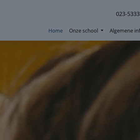
023-533
Home
Onze school
Algemene in