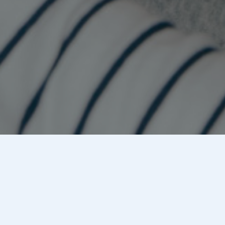
Welkom op de website van 