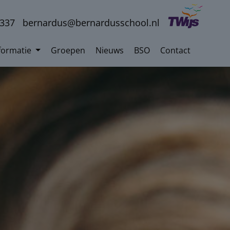
3337
bernardus@bernardusschool.nl
formatie
Groepen
Nieuws
BSO
Contact