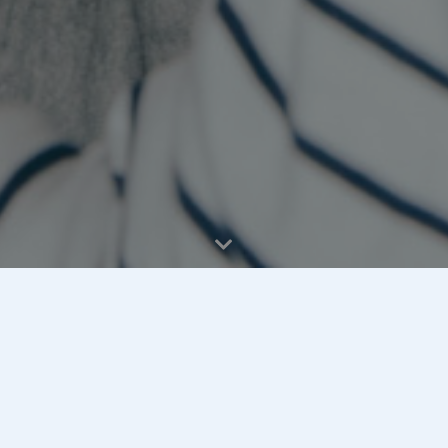
de Bernardusschool!